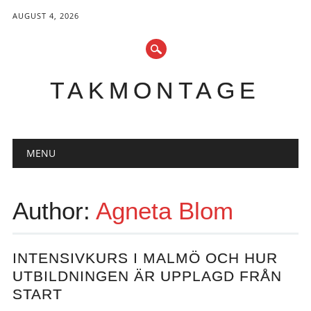
AUGUST 4, 2026
TAKMONTAGE
Main menu
Skip
MENU
to
content
Author:
Agneta Blom
INTENSIVKURS I MALMÖ OCH HUR
UTBILDNINGEN ÄR UPPLAGD FRÅN
START