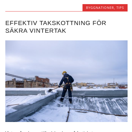
BYGGNATIONER
,
TIPS
EFFEKTIV TAKSKOTTNING FÖR
SÄKRA VINTERTAK