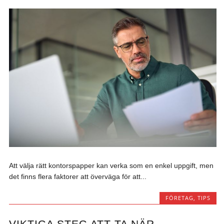
Att välja rätt kontorspapper kan verka som en enkel uppgift, men
det finns flera faktorer att överväga för att...
FÖRETAG
,
TIPS
VIKTIGA STEG ATT TA NÄR