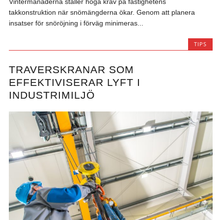
Vintermånaderna ställer höga krav på fastighetens
takkonstruktion när snömängderna ökar. Genom att planera
insatser för snöröjning i förväg minimeras...
TIPS
TRAVERSKRANAR SOM
EFFEKTIVISERAR LYFT I
INDUSTRIMILJÖ