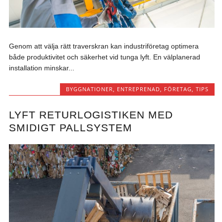
Genom att välja rätt traverskran kan industriföretag optimera
både produktivitet och säkerhet vid tunga lyft. En välplanerad
installation minskar...
BYGGNATIONER
,
ENTREPRENAD
,
FÖRETAG
,
TIPS
LYFT RETURLOGISTIKEN MED
SMIDIGT PALLSYSTEM