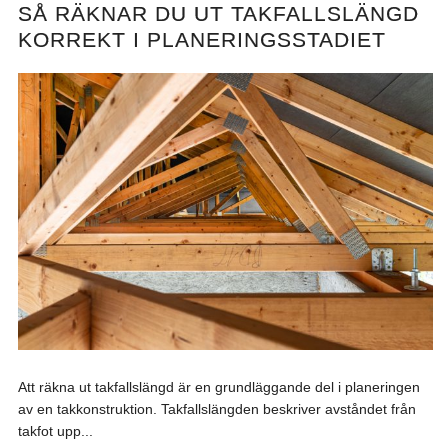
SÅ RÄKNAR DU UT TAKFALLSLÄNGD
KORREKT I PLANERINGSSTADIET
Att räkna ut takfallslängd är en grundläggande del i planeringen
av en takkonstruktion. Takfallslängden beskriver avståndet från
takfot upp...